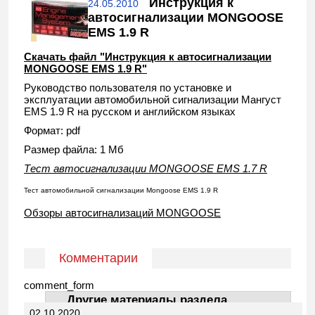
Инструкция к
24.05.2010
автосигнализации MONGOOSE
EMS 1.9 R
Скачать файл "Инструкция к автосигнализации
MONGOOSE EMS 1.9 R"
Руководство пользователя по установке и
эксплуатации автомобильной сигнализации Мангуст
EMS 1.9 R на русском и английском языках
Формат: pdf
Размер файла: 1 Мб
Тест автосигнализации MONGOOSE EMS 1.7 R
Тест автомобильной сигнализации Mongoose EMS 1.9 R
Обзоры автосигнализаций MONGOOSE
Комментарии
comment_form
Другие материалы раздела
02.10.2020