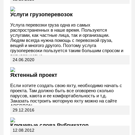
АвтоДела
Услуги грузоперевозок
Услуга перевозки груза одна из самых
распространенных в наше время. Пользуются
услугами, как частные лица, так и организации.
Людям всегда нужна помощь с перевозкой груза,
вещей и многого другого. Поэтому услуга
грузоперевозки пользуется таким большим спросом и
популярностью.
24.06.2020
Яхтенный проект
Если хотите создать свою яхту, необходимо начать с
проекта. Там должно быть все оговорено сколько
парусов, каюта и ее комфортабельность и т.д.
Заказать построить моторную яхту можно на сайте
ABERTON.
29.12.2016
Ключевые слова Рубрикатор
12.08.2012