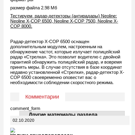
размер файла 2.98 Мб
Тестируем радар-детекторы (антирадары) Neoline:
Neoline X-COP 6500, Neoline X-COP 7500, Neoline X-
COP 8000
.
Радар-детектор Х-СОР 6500 оснащен
дополнительным модулем, настроенным на
обнаружение частот, которые излучает полицейский
радар «Стрелка». Это позволит водителю с двойной
гарантией обнаружить полицейский радар, и вовремя
принять меры. В случае отсутствия в базе координат
недавно установленной «Стрелки», радар-детектор Х-
СОР 6500 своевременно оповестит вас о
необходимости соблюдении скоростного режима.
Комментарии
comment_form
Другие материалы раздела
02.10.2020
АвтоДела