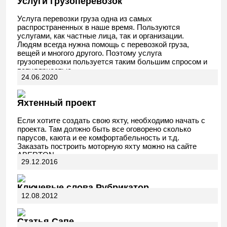
Услуги грузоперевозок
Услуга перевозки груза одна из самых
распространенных в наше время. Пользуются
услугами, как частные лица, так и организации.
Людям всегда нужна помощь с перевозкой груза,
вещей и многого другого. Поэтому услуга
грузоперевозки пользуется таким большим спросом и
популярностью.
24.06.2020
Яхтенный проект
Если хотите создать свою яхту, необходимо начать с
проекта. Там должно быть все оговорено сколько
парусов, каюта и ее комфортабельность и т.д.
Заказать построить моторную яхту можно на сайте
ABERTON.
29.12.2016
Ключевые слова Рубрикатор
12.08.2012
Статья Сапе