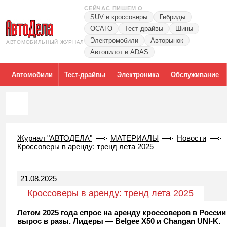
СЕЙЧАС ПИШЕМ О
SUV и кроссоверы
Гибриды
ОСАГО
Тест-драйвы
Шины
Электромобили
Авторынок
АВТОМОБИЛЬНЫЙ ЖУРНАЛ
Автопилот и ADAS
Автомобили
Тест-драйвы
Электроника
Обслуживание
Журнал "АВТОДЕЛА"
МАТЕРИАЛЫ
Новости
Кроссоверы в аренду: тренд лета 2025
21.08.2025
Кроссоверы в аренду: тренд лета 2025
Летом 2025 года спрос на аренду кроссоверов в России
вырос в разы. Лидеры — Belgee X50 и Changan UNI-K.