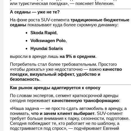
или туристическая поездка», — поясняет Мелехин.
А седаны — уже не те?
На фоне роста SUV-сегмента
традиционные бюджетные
седаны
показывают куда более скромную динамику:
Skoda Rapid
,
Volkswagen Polo
,
Hyundai Solaris
выросли в аренде лишь
на 9% в среднем
.
Потребитель стал более требовательным. Простого
«чтобы доехать» уже недостаточно — важно
качество
поездки, визуальный эффект, удобство и
безопасность
.
Как рынок аренды адаптируется к спросу
По словам экспертов, сегмент краткосрочной аренды
сегодня переживает
качественную трансформацию
:
«Наша задача — не просто сдать автомобиль в аренду, а
понимать,
что и зачем клиент выбирает
. SUV-сегмент
требует больше внимания к парку, сезонности, подготовке.
Сегодня побеждают те, кто работает не по шаблону, а
подстраивается под спрос», — подчёркивает Евгений