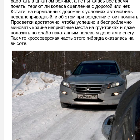
работать в штатном режиме, а не пыталась все время
понять, теряют ли колеса сцепление с дорогой или нет.
Кстати, на нормальных дорожных условиях автомобиль
переднеприводный, и об этом при вождении стоит помнить.
Просветки достаточно, чтобы успешно и беспроблемно
миновать крайне неприятные места на грунтовках и даже
полазить по слабо накатанным полевым дорогам в снегу.
Так что кроссоверская часть этого гибрида оказалась на
высоте.