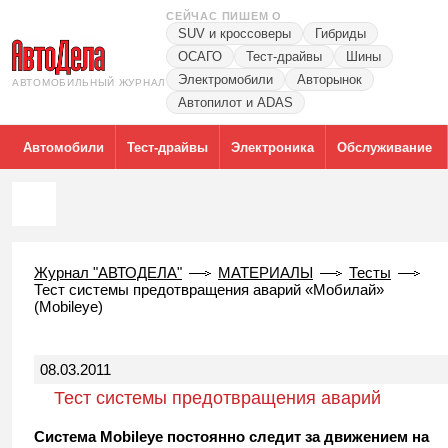
СЕЙЧАС ПИШЕМ О
SUV и кроссоверы
Гибриды
ОСАГО
Тест-драйвы
Шины
Электромобили
Авторынок
АВТОМОБИЛЬНЫЙ ЖУРНАЛ
Автопилот и ADAS
Автомобили
Тест-драйвы
Электроника
Обслуживание
Журнал "АВТОДЕЛА"
МАТЕРИАЛЫ
Тесты
Тест системы предотвращения аварий «Мобилай»
(Mobileye)
08.03.2011
Тест системы предотвращения аварий
«Мобилай» (Mobileye)
Система Mobileye постоянно следит за движением на