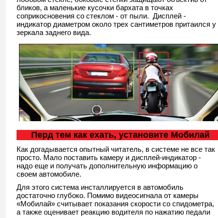
бликов, а маленькие кусочки бархата в точках
соприкосновения со стеклом - от пыли. Дисплей -
индикатор диаметром около трех сантиметров притаился у
зеркала заднего вида.
Перд тем как ехать, установите Мобилай
Как догадывается опытный читатель, в системе не все так
просто. Мало поставить камеру и дисплей-индикатор -
надо еще и получать дополнительную информацию о
своем автомобиле.
Для этого система инсталлируется в автомобиль
достаточно глубоко. Помимо видеосигнала от камеры
«Мобилай» считывает показания скорости со спидометра,
а также оценивает реакцию водителя по нажатию педали