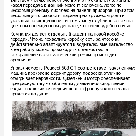
какая передача в данный момент включена, легко по
информационному дисплею на панели приборов. При этом
информация о скорости, параметрах круиз-контроля и
указания навигационной системы могут дублироваться на
цветном проекционном дисплее, что очень удобно ночью.
Компания делает отдельный акцент на новой коробке
передач. Что ж, похвалить коробку есть за что: она
действительно адаптируется к водителю, вмешательство
в ее работу можно производить с легкостью, а
возвращение в автоматический режим происходит
органично.
Управляемость Peugeot 508 GT соответствует заявлениям:
машина прекрасно держит дорогу, подвеска отлично
отыгрывает неровности. Дизельный мотор обеспечивает
прекрасную тягу - любителям динамичной спортивной
езды эксклюзивная версия нового французского седана
придется по душе.