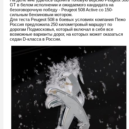
GT в белом исполнении и ожидаемого кандидата на
безоговорочную победу - Peugeot 508 Active со 150-
сильным бензиновым мотором.
Для теста Peugeot 508 в боевых условиях компания Пежо
Россия предложила 250 километровый маршрут по
дорогам Подмосковья, который включал в себя все
возможные варианты дорог, на которых может оказаться
седан D-класса в России.