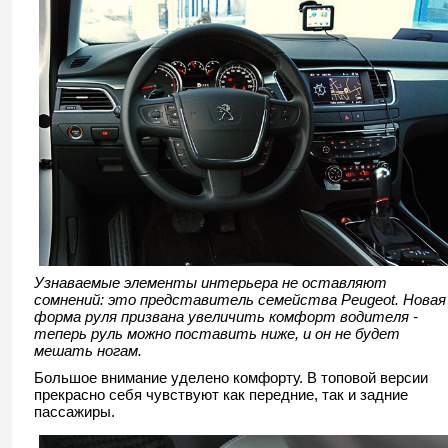
Узнаваемые элементы интерьера не оставляют
сомнений: это представитель семейства Peugeot. Новая
форма руля призвана увеличить комфорт водителя -
теперь руль можно поставить ниже, и он не будет
мешать ногам.
Большое внимание уделено комфорту. В топовой версии
прекрасно себя чувствуют как передние, так и задние
пассажиры.