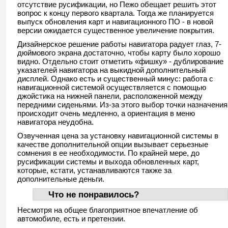
отсутствие русификации, но Пежо обещает решить этот
вопрос к концу первого квартала. Тогда же планируется
выпуск обновления карт и навигационного ПО - в новой
версии ожидается существенное увеличение покрытия.
Дизайнерское решение работы навигатора радует глаз, 7-
дюймового экрана достаточно, чтобы карту было хорошо
видно. Отдельно стоит отметить «фишку» - дублирование
указателей навигатора на выкидной дополнительный
дисплей. Однако есть и существенный минус: работа с
навигационной системой осуществляется с помощью
джойстика на нижней панели, расположенной между
передними сиденьями. Из-за этого выбор точки назначения
происходит очень медленно, а ориентация в меню
навигатора неудобна.
Озвученная цена за установку навигационной системы в
качестве дополнительной опции вызывает серьезные
сомнения в ее необходимости. По крайней мере, до
русификации системы и выхода обновленных карт,
которые, кстати, устанавливаются также за
дополнительные деньги.
Что не понравилось?
Несмотря на общее благоприятное впечатление об
автомобиле, есть и претензии.