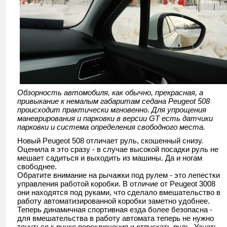
Обзорность автомобиля, как обычно, прекрасная, а
привыкание к немалым габаритам седана Peugeot 508
происходит практически мгновенно. Для упрощения
маневрирования и парковки в версии GT есть датчики
парковки и система определения свободного места.
Новый Peugeot 508 отличает руль, скошенный снизу.
Оценила я это сразу - в случае высокой посадки руль не
мешает садиться и выходить из машины. Да и ногам
свободнее.
Обратите внимание на рычажки под рулем - это лепестки
управления работой коробки. В отличие от Peugeot 3008
они находятся под руками, что сделало вмешательство в
работу автоматизированной коробки заметно удобнее.
Теперь динамичная спортивная езда более безопасна -
для вмешательства в работу автомата теперь не нужно
тянуться к ручке переключения и отпускать руль. Узнать,