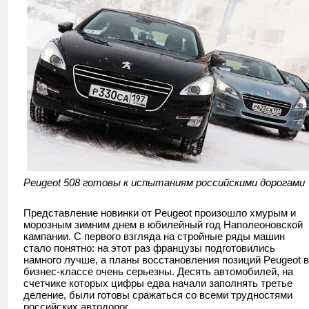
Peugeot 508 готовы к испытаниям российскими дорогами
Представление новинки от Peugeot произошло хмурым и
морозным зимним днем в юбилейный год Наполеоновской
кампании. С первого взгляда на стройные ряды машин
стало понятно: на этот раз французы подготовились
намного лучше, а планы восстановления позиций Peugeot в
бизнес-классе очень серьезны. Десять автомобилей, на
счетчике которых цифры едва начали заполнять третье
деление, были готовы сражаться со всеми трудностями
российских автодорог.