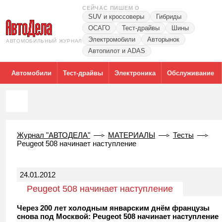
СЕЙЧАС ПИШЕМ О
SUV и кроссоверы
Гибриды
ОСАГО
Тест-драйвы
Шины
Электромобили
Авторынок
АВТОМОБИЛЬНЫЙ ЖУРНАЛ
Автопилот и ADAS
Автомобили
Тест-драйвы
Электроника
Обслуживание
Журнал "АВТОДЕЛА"
МАТЕРИАЛЫ
Тесты
Peugeot 508 начинает наступление
24.01.2012
Peugeot 508 начинает наступление
Через 200 лет холодным январским днём французы
снова под Москвой: Peugeot 508 начинает наступление