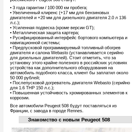
• 3 года гарантии / 100 000 км пробега;
• Увеличенный клиренс (+17 мм для бензиновых
двигателей и +20 мм для дизельного двигателя 2.0 л 136
л.с.);
• Усиленная подвеска (кроме версии GT);
• Металлическая защита картера;
• Русифицированный интерфейс бортового компьютера и
навигационной системы;
• Предпусковой программируемый топливный обогрев
двигателя и салона Webasto (устанавливается серийно
для дизельных двигателей). Стоит отметить, что за
установку этого крайне полезного в российских условиях
устройства как дополнительного оборудования на
автомобиль подобного класса, клиент бы заплатил около
50 000 рублей;
• Послепусковой догреватель двигателя Webasto (серийно
для 1.6 THP 150 л.с.);
• Повышенная устойчивость хромированных элементов к
коррозии.
Все автомобили Peugeot 508 будут поставляться из
Франции, с завода в городе Rennes.
Знакомство с новым Peugeot 508