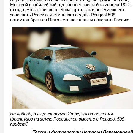
Москвой в юбилейный год наполеоновской кампании 1812-
го года. Но в отличие от Бонапарта, так и не сумевшего
завоевать Россию, у стильного седана Peugeot 508
потомков братьев Пежо есть все шансы покорить Россию.
Не войной, а вкусностями. Итак, золотое время
французов на земле Российской вместе с Peugeot 508
придет?
Текст и фотографии
Натальи Парамоновой