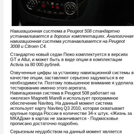
Навигационная система в Peugeot 508 стандартно
устанавливается в дорогих комплектациях. Аналогичная
навигационная система устанавливается на Peugeot
3008 и Citroen C4.
Стандартно новый седан Пежо комплектуется в версиях
GT и Allur, и может быть в виде опции в комплектации
Activia за 80 000 рублей.
Озвученные цифры за установку навигационной системы в
качестве опции, заставляют серьезно задуматься в ее
необходимости. Поэтому повышенное внимание я уделила
тестированию именно этого агрегата.
Навигационная система в Peugeot 508 работает на
«железе» Magnetti Marelli и использует программное
обеспечение Naviteq. На данный момент система
использует карту Naviteq Q3 2010, которая охватывает
крупные города России в количестве 34-х штук. «Жизнь за
МКАДом» в картах не заканчивается - Подмосковье
прописано достаточно подробно.
Серьезным неудобством на данный момент является