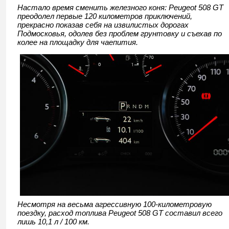
Настало время сменить железного коня: Peugeot 508 GT
преодолел первые 120 километров приключений,
прекрасно показав себя на извилистых дорогах
Подмосковья, одолев без проблем грунтовку и съехав по
колее на площадку для чаепития.
Несмотря на весьма агрессивную 100-километровую
поездку, расход топлива Peugeot 508 GT составил всего
лишь 10,1 л / 100 км.