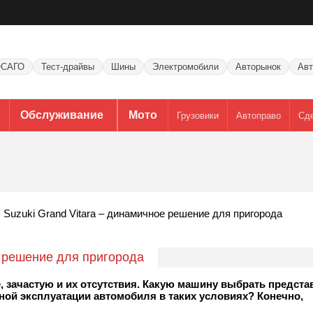
САГО
Тест-драйвы
Шины
Электромобили
Авторынок
Авт
Обслуживание
Мото
Грузовики
Автоправо
Сд
Suzuki Grand Vitara – динамичное решение для пригорода
е решение для пригорода
е, зачастую и их отсутствия. Какую машину выбрать предст
ной эксплуатации автомобиля в таких условиях? Конечно,