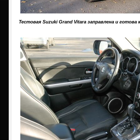
Тестовая Suzuki Grand Vitara заправлена и готова