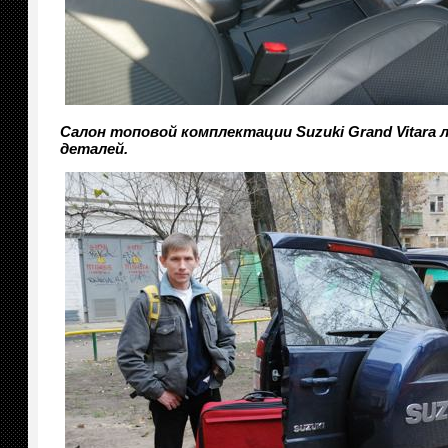
Салон топовой комплектации Suzuki Grand Vitara
деталей.