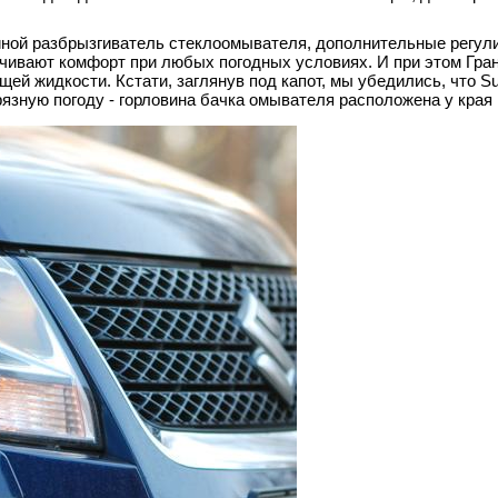
ойной разбрызгиватель стеклоомывателя, дополнительные регул
чивают комфорт при любых погодных условиях. И при этом Гран
й жидкости. Кстати, заглянув под капот, мы убедились, что Su
рязную погоду - горловина бачка омывателя расположена у края 