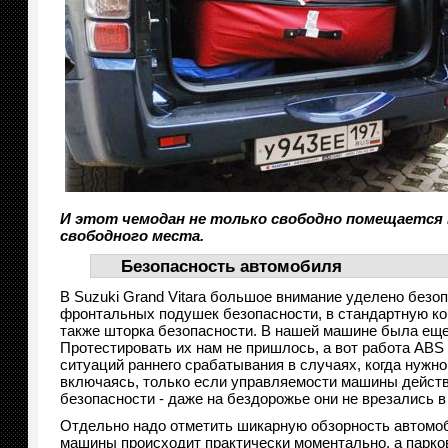
И этот чемодан не только свободно помещается в
свободного места.
Безопасность автомобиля
В Suzuki Grand Vitara большое внимание уделено безоп
фронтальных подушек безопасности, в стандартную ко
также шторка безопасности. В нашей машине была еще 
Протестировать их нам не пришлось, а вот работа ABS
ситуаций раннего срабатывания в случаях, когда нужно 
включаясь, только если управляемости машины действ
безопасности - даже на бездорожье они не врезались 
Отдельно надо отметить шикарную обзорность автомоби
машины происходит практически моментально, а парко