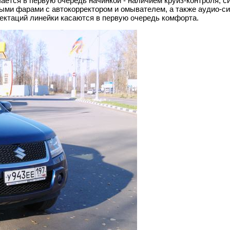
ается в первую очередь начинкой - наличием круиз-контроля, с
ыми фарами с автокорректором и омывателем, а также аудио-си
лектаций линейки касаются в первую очередь комфорта.