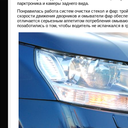
парктроника и камеры заднего вида.
Понравилась работа систем очистки стекол и фар: тр
скорости движения дворников и омыватели фар обеспе
отличается серьезным аппетитом потребления омывающе
позаботились о том, чтобы водитель не испачкался в г