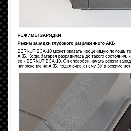
РЕЖИМЫ ЗАРЯДКИ
Режим зарядки глубокого разряженного АКБ
BERKUT BCA-10 может оказать неоценимую помощь тем а
АКБ. Когда батарея разрядилась до такого состояния, 
ее к BERKUT BCA-10. Он способен начать режим зарядк
напряжение на АКБ, подключив к нему ЗУ в режиме исто