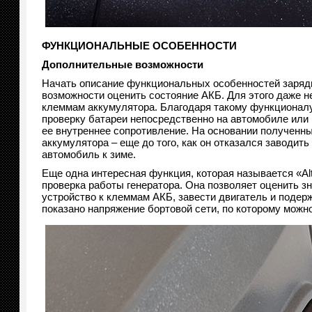
ФУНКЦИОНАЛЬНЫЕ ОСОБЕННОСТИ
Дополнительные возможности
Начать описание функциональных особенностей зарядн
возможности оценить состояние АКБ. Для этого даже не
клеммам аккумулятора. Благодаря такому функционалу
проверку батареи непосредственно на автомобиле или 
ее внутреннее сопротивление. На основании полученн
аккумулятора – еще до того, как он отказался заводит
автомобиль к зиме.
Еще одна интересная функция, которая называется «Alt
проверка работы генератора. Она позволяет оценить з
устройство к клеммам АКБ, завести двигатель и подержа
показано напряжение бортовой сети, по которому можно