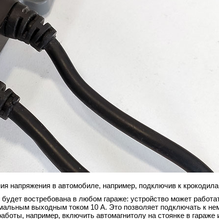
ния напряжения в автомобиле, например, подключив к крокодил
будет востребована в любом гараже: устройство может работат
имальным выходным током 10 А. Это позволяет подключать к н
аботы, например, включить автомагнитолу на стоянке в гараже 