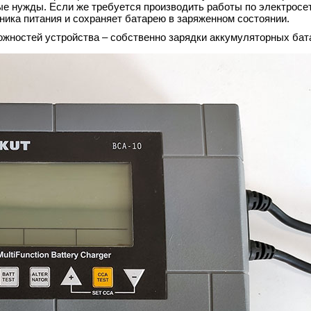
ые нужды. Если же требуется производить работы по электросе
ника питания и сохраняет батарею в заряженном состоянии.
жностей устройства – собственно зарядки аккумуляторных бат