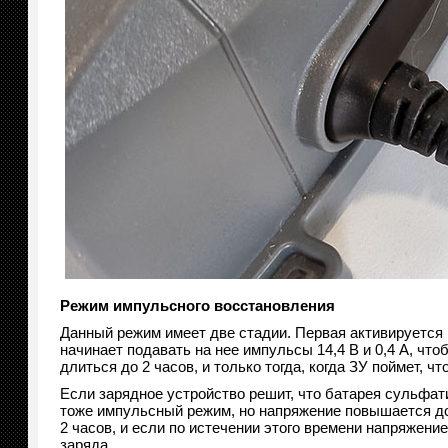
Режим импульсного восстановления
Данный режим имеет две стадии. Первая активируется 
начинает подавать на нее импульсы 14,4 В и 0,4 А, чт
длиться до 2 часов, и только тогда, когда ЗУ поймет, ч
Если зарядное устройство решит, что батарея сульфат
тоже импульсный режим, но напряжение повышается до
2 часов, и если по истечении этого времени напряжени
заряда.