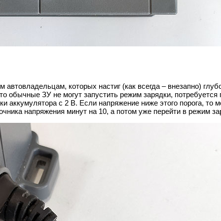
втовладельцам, которых настиг (как всегда – внезапно) глуб
что обычные ЗУ не могут запустить режим зарядки, потребуется
и аккумулятора с 2 В. Если напряжение ниже этого порога, то 
чника напряжения минут на 10, а потом уже перейти в режим за