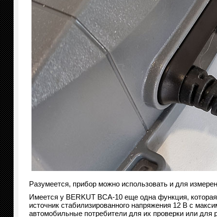
Разумеется, прибор можно использовать и для измере
Имеется у BERKUT BCA-10 еще одна функция, которая 
источник стабилизированного напряжения 12 В с макс
автомобильные потребители для их проверки или для р