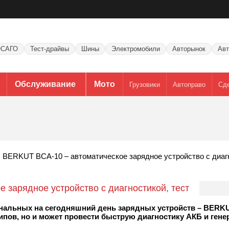
САГО
Тест-драйвы
Шины
Электромобили
Авторынок
Авт
Обслуживание
Мото
Грузовики
Автоправо
Сд
BERKUT BCA-10 – автоматическое зарядное устройство с диагн
 зарядное устройство с диагностикой, тест
альных на сегодняшний день зарядных устройств – BERKU
ипов, но и может провести быструю диагностику АКБ и гене