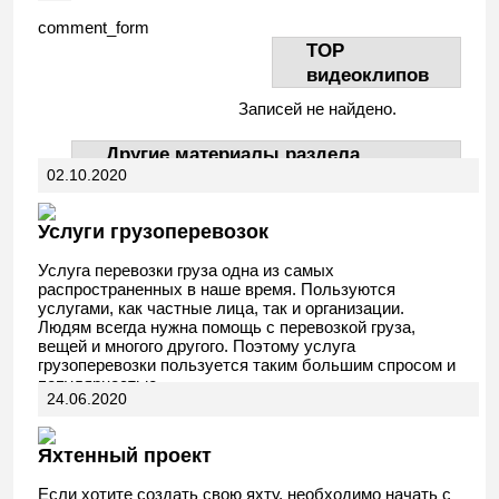
comment_form
TOP
видеоклипов
Записей не найдено.
Другие материалы раздела
02.10.2020
АвтоДела
Услуги грузоперевозок
Услуга перевозки груза одна из самых
распространенных в наше время. Пользуются
услугами, как частные лица, так и организации.
Людям всегда нужна помощь с перевозкой груза,
вещей и многого другого. Поэтому услуга
грузоперевозки пользуется таким большим спросом и
популярностью.
24.06.2020
Яхтенный проект
Если хотите создать свою яхту, необходимо начать с