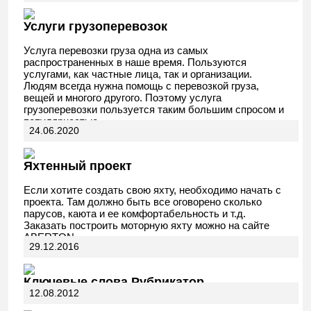
Услуги грузоперевозок
Услуга перевозки груза одна из самых
распространенных в наше время. Пользуются
услугами, как частные лица, так и организации.
Людям всегда нужна помощь с перевозкой груза,
вещей и многого другого. Поэтому услуга
грузоперевозки пользуется таким большим спросом и
популярностью.
24.06.2020
Яхтенный проект
Если хотите создать свою яхту, необходимо начать с
проекта. Там должно быть все оговорено сколько
парусов, каюта и ее комфортабельность и т.д.
Заказать построить моторную яхту можно на сайте
ABERTON.
29.12.2016
Ключевые слова Рубрикатор
12.08.2012