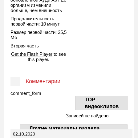
организм изменили
больше, чем внешность
Продолжительность
первой части: 10 минут
Размер первой части: 25,5
Мб
Вторая часть
Get the Flash Player
to see
this player.
Комментарии
comment_form
TOP
видеоклипов
Записей не найдено.
Другие материалы раздела
02.10.2020
АвтоДела