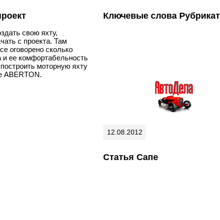
проект
Ключевые слова Рубрика
здать свою яхту,
чать с проекта. Там
се оговорено сколько
а и ее комфортабельность
ь построить моторную яхту
те ABERTON.
12.08.2012
Статья Сапе