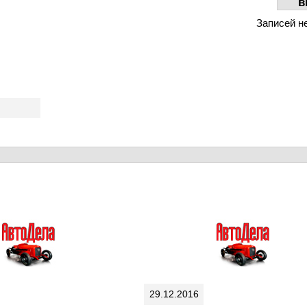
в
Записей н
29.12.2016