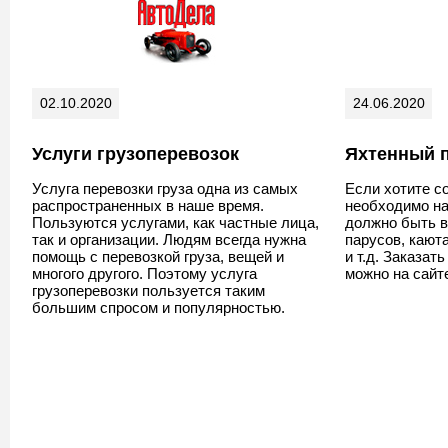
02.10.2020
24.06.2020
Услуги грузоперевозок
Яхтенный 
Услуга перевозки груза одна из самых
Если хотите со
распространенных в наше время.
необходимо на
Пользуются услугами, как частные лица,
должно быть в
так и организации. Людям всегда нужна
парусов, кают
помощь с перевозкой груза, вещей и
и т.д. Заказат
многого другого. Поэтому услуга
можно на сай
грузоперевозки пользуется таким
большим спросом и популярностью.