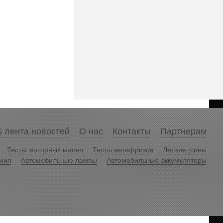
 лента новостей
О нас
Контакты
Партнерам
Тесты моторных масел
Тесты антифризов
Летние шины
мия
Автомобильные лампы
Автомобильные аккумуляторы