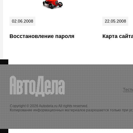
02.06.2008
22.05.2008
Восстановление пароля
Карта сайт
Тест
Copyright © 2026 Autodela.ru All rights reserved.
Копирование информационных материалов разрешается только при у
>