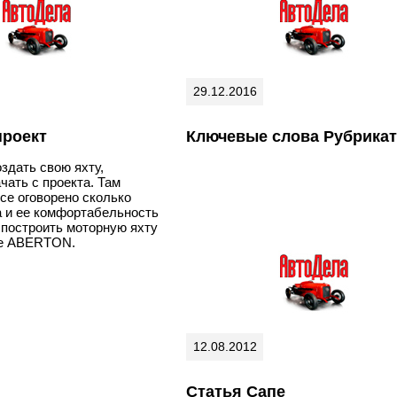
29.12.2016
проект
Ключевые слова Рубрика
здать свою яхту,
чать с проекта. Там
се оговорено сколько
а и ее комфортабельность
ь построить моторную яхту
те ABERTON.
12.08.2012
Статья Сапе