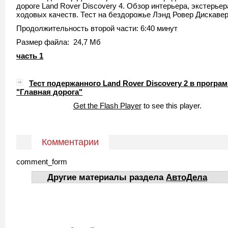
дороге Land Rover Discovery 4. Обзор интерьера, экстерьер
ходовых качеств. Тест на бездорожье Лэнд Ровер Дискавер
Продолжительность второй части: 6:40 минут
Размер файла: 24,7 Мб
часть 1
Тест подержанного Land Rover Discovery 2 в програ
"Главная дорога"
Get the Flash Player
to see this player.
Комментарии
comment_form
Другие материалы раздела
АвтоДела