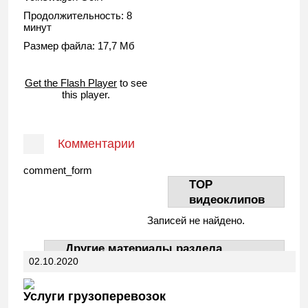
Продолжительность: 8
минут
Размер файла: 17,7 Мб
Get the Flash Player
to see
this player.
Комментарии
comment_form
TOP
видеоклипов
Записей не найдено.
Другие материалы раздела
02.10.2020
АвтоДела
Услуги грузоперевозок