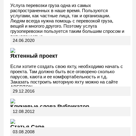
Услуга перевозки груза одна из самых
распространенных в наше время. Пользуются
услугами, как частные лица, так и организации.
Людям всегда нужна помощь с перевозкой груза,
вещей и многого другого. Поэтому услуга
грузоперевозки пользуется таким большим спросом и
популярностью.
24.06.2020
Яхтенный проект
Если хотите создать свою яхту, необходимо начать с
проекта. Там должно быть все оговорено сколько
парусов, каюта и ее комфортабельность и т.д.
Заказать построить моторную яхту можно на сайте
ABERTON.
29.12.2016
Ключевые слова Рубрикатор
12.08.2012
Статья Сапе
03.08.2008