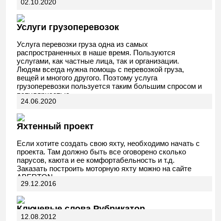
02.10.2020
АвтоДела
Услуги грузоперевозок
Услуга перевозки груза одна из самых
распространенных в наше время. Пользуются
услугами, как частные лица, так и организации.
Людям всегда нужна помощь с перевозкой груза,
вещей и многого другого. Поэтому услуга
грузоперевозки пользуется таким большим спросом и
популярностью.
24.06.2020
Яхтенный проект
Если хотите создать свою яхту, необходимо начать с
проекта. Там должно быть все оговорено сколько
парусов, каюта и ее комфортабельность и т.д.
Заказать построить моторную яхту можно на сайте
ABERTON.
29.12.2016
Ключевые слова Рубрикатор
12.08.2012