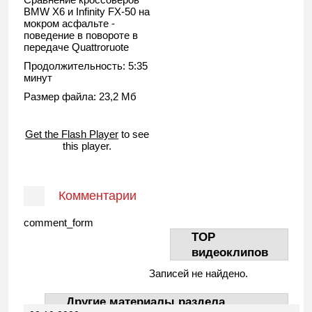
BMW X6 и Infinity FX-50 на
мокром асфальте -
поведение в повороте в
передаче Quattroruote
Продолжительность: 5:35
минут
Размер файла: 23,2 Мб
Get the Flash Player
to see
this player.
Комментарии
comment_form
TOP
видеоклипов
Записей не найдено.
Другие материалы раздела