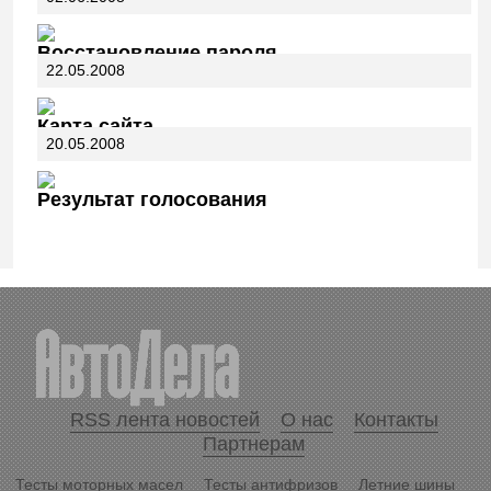
Восстановление пароля
22.05.2008
Карта сайта
20.05.2008
Результат голосования
RSS лента новостей
О нас
Контакты
Партнерам
Тесты моторных масел
Тесты антифризов
Летние шины