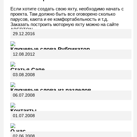
Если хотите создать свою яхту, необходимо начать с
проекта. Там должно быть все оговорено сколько
парусов, каюта и ее комфортабельность и т.д.
Заказать построить моторную яхту можно на сайте
ABERTON.
29.12.2016
Ключевые слова Рубрикатор
12.08.2012
Статья Сапе
03.08.2008
Ключевые слова из разделов
06.07.2008
Контакты
01.07.2008
О нас
02.06.2008