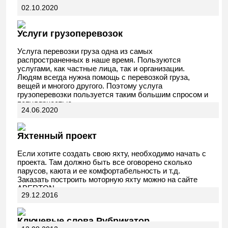
02.10.2020
АвтоДела
Услуги грузоперевозок
Услуга перевозки груза одна из самых
распространенных в наше время. Пользуются
услугами, как частные лица, так и организации.
Людям всегда нужна помощь с перевозкой груза,
вещей и многого другого. Поэтому услуга
грузоперевозки пользуется таким большим спросом и
популярностью.
24.06.2020
Яхтенный проект
Если хотите создать свою яхту, необходимо начать с
проекта. Там должно быть все оговорено сколько
парусов, каюта и ее комфортабельность и т.д.
Заказать построить моторную яхту можно на сайте
ABERTON.
29.12.2016
Ключевые слова Рубрикатор