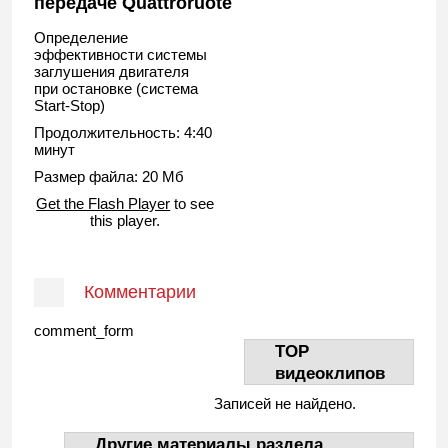
передаче Quattroruote
Определение
эффективности системы
заглушения двигателя
при остановке (система
Start-Stop)
Продолжительность: 4:40
минут
Размер файла: 20 Мб
Get the Flash Player
to see
this player.
Комментарии
comment_form
TOP
видеоклипов
Записей не найдено.
Другие материалы раздела