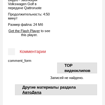
Volkswagen Golf в
передаче Qattroruote
Продолжительность: 4:50
минут
Размер файла: 24 Мб
Get the Flash Player
to see
this player.
Комментарии
comment_form
TOP
видеоклипов
Записей не найдено.
Другие материалы раздела
АвтоДела