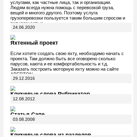
услугами, как частные лица, так и организации.
Людям всегда нужна помощь с перевозкой груза,
вещей и многого другого. Поэтому услуга
грузоперевозки пользуется таким большим спросом и
популярностью.
24.06.2020
Яхтенный проект
Если хотите создать свою яхту, необходимо начать с
проекта. Там должно быть все оговорено сколько
парусов, каюта и ее комфортабельность и т.д.
Заказать построить моторную яхту можно на сайте
ABERTON.
29.12.2016
Ключевые слова Рубрикатор
12.08.2012
Статья Сапе
03.08.2008
Ключевые слова из разделов