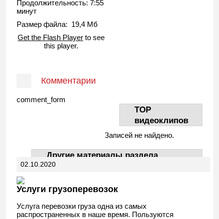
Продолжительность: 7:55
минут
Размер файла: 19,4 Мб
Get the Flash Player
to see
this player.
Комментарии
comment_form
TOP
видеоклипов
Записей не найдено.
Другие материалы раздела
02.10.2020
АвтоДела
Услуги грузоперевозок
Услуга перевозки груза одна из самых
распространенных в наше время. Пользуются