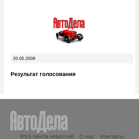
20.05.2008
Результат голосования
RSS лента новостей
О нас
Контакты