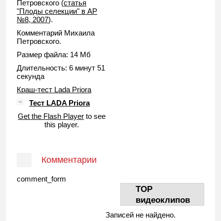
Петровского (
статья
"Плоды селекции" в АР
№8, 2007
).
Комментарий Михаила
Петровского.
Размер файла: 14 Мб
Длительность: 6 минут 51
секунда
Краш-тест Lada Priora
Тест LADA Priora
Get the Flash Player
to see
this player.
Комментарии
comment_form
TOP
видеоклипов
Записей не найдено.