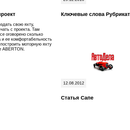
проект
Ключевые слова Рубрика
здать свою яхту,
чать с проекта. Там
се оговорено сколько
а и ее комфортабельность
ь построить моторную яхту
те ABERTON.
12.08.2012
Статья Сапе