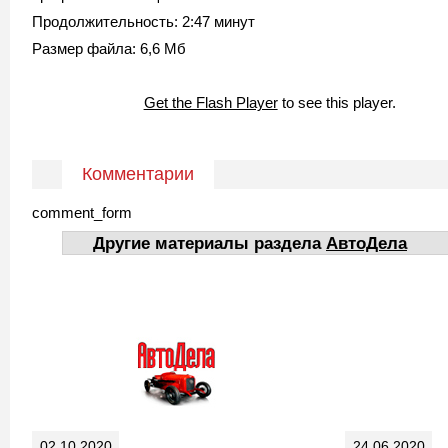
Продолжительность: 2:47 минут
Размер файла: 6,6 Мб
Get the Flash Player
to see this player.
Комментарии
comment_form
Другие материалы раздела
АвтоДела
02.10.2020
24.06.2020