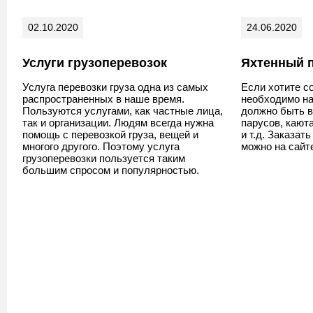
02.10.2020
24.06.2020
Услуги грузоперевозок
Яхтенный 
Услуга перевозки груза одна из самых
Если хотите со
распространенных в наше время.
необходимо на
Пользуются услугами, как частные лица,
должно быть в
так и организации. Людям всегда нужна
парусов, кают
помощь с перевозкой груза, вещей и
и т.д. Заказат
многого другого. Поэтому услуга
можно на сай
грузоперевозки пользуется таким
большим спросом и популярностью.