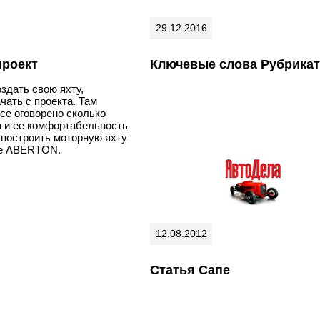
29.12.2016
проект
Ключевые слова Рубрика
здать свою яхту,
чать с проекта. Там
се оговорено сколько
а и ее комфортабельность
ь построить моторную яхту
те ABERTON.
12.08.2012
Статья Сапе