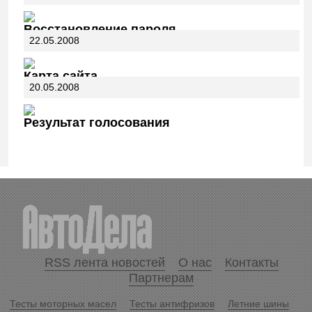
Восстановление пароля
22.05.2008
Карта сайта
20.05.2008
Результат голосования
RSS лента новостей
О нас
Контакты
Партнерам
Тесты моторных масел
Тесты антифризов
Летние шины