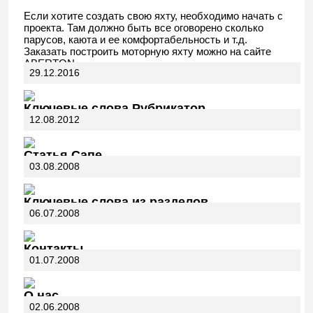
Если хотите создать свою яхту, необходимо начать с
проекта. Там должно быть все оговорено сколько
парусов, каюта и ее комфортабельность и т.д.
Заказать построить моторную яхту можно на сайте
ABERTON.
29.12.2016
Ключевые слова Рубрикатор
12.08.2012
Статья Сапе
03.08.2008
Ключевые слова из разделов
06.07.2008
Контакты
01.07.2008
О нас
02.06.2008