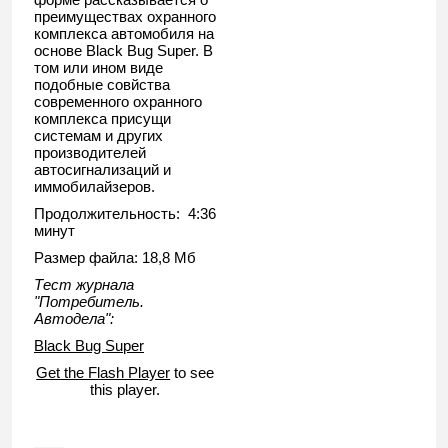
преимуществах охранного
комплекса автомобиля на
основе Black Bug Super. В
том или ином виде
подобные совйства
современного охранного
комплекса присущи
системам и других
производителей
автосигнализаций и
иммобилайзеров.
Продолжительность: 4:36
минут
Размер файла: 18,8 Мб
Тест журнала
"Потребитель.
Автодела":
Black Bug Super
Get the Flash Player
to see
this player.