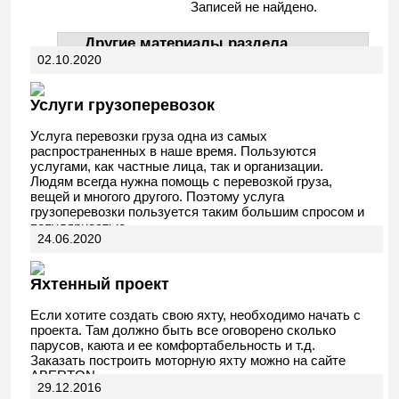
Записей не найдено.
Другие материалы раздела
02.10.2020
АвтоДела
Услуги грузоперевозок
Услуга перевозки груза одна из самых
распространенных в наше время. Пользуются
услугами, как частные лица, так и организации.
Людям всегда нужна помощь с перевозкой груза,
вещей и многого другого. Поэтому услуга
грузоперевозки пользуется таким большим спросом и
популярностью.
24.06.2020
Яхтенный проект
Если хотите создать свою яхту, необходимо начать с
проекта. Там должно быть все оговорено сколько
парусов, каюта и ее комфортабельность и т.д.
Заказать построить моторную яхту можно на сайте
ABERTON.
29.12.2016