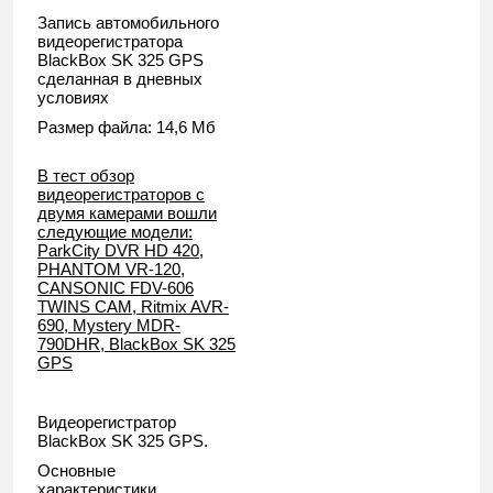
Запись автомобильного
видеорегистратора
BlackBox SK 325 GPS
сделанная в дневных
условиях
Размер файла: 14,6 Мб
В тест обзор
видеорегистраторов с
двумя камерами вошли
следующие модели:
ParkCity DVR HD 420,
PHANTOM VR-120,
CANSONIC FDV-606
TWINS CAM, Ritmix AVR-
690, Mystery MDR-
790DHR, BlackBox SK 325
GPS
Видеорегистратор
BlackBox SK 325 GPS.
Основные
характеристики