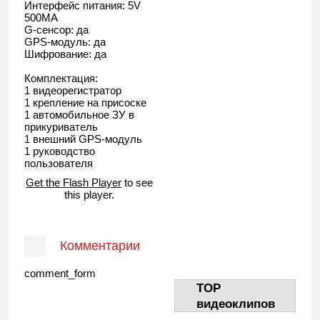
Интерфейс питания: 5V
500MA
G-сенсор: да
GPS-модуль: да
Шифрование: да
Комплектация:
1 видеорегистратор
1 крепление на присоске
1 автомобильное ЗУ в
прикуриватель
1 внешний GPS-модуль
1 руководство
пользователя
Get the Flash Player
to see
this player.
Комментарии
comment_form
TOP
видеоклипов