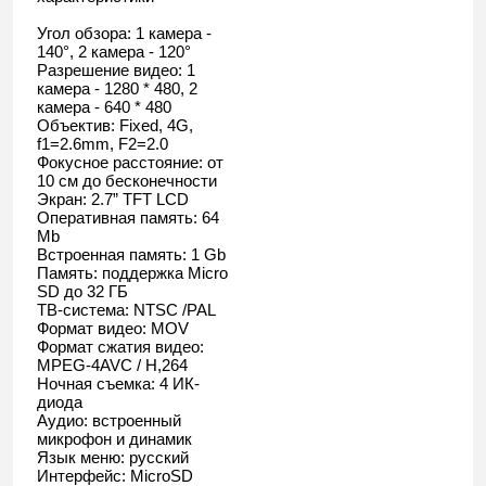
Угол обзора: 1 камера -
140°, 2 камера - 120°
Разрешение видео: 1
камера - 1280 * 480, 2
камера - 640 * 480
Объектив: Fixed, 4G,
f1=2.6mm, F2=2.0
Фокусное расстояние: от
10 см до бесконечности
Экран: 2.7” TFT LCD
Оперативная память: 64
Mb
Встроенная память: 1 Gb
Память: поддержка Micro
SD до 32 ГБ
ТВ-система: NTSC /PAL
Формат видео: MOV
Формат сжатия видео:
MPEG-4AVC / H,264
Ночная съемка: 4 ИК-
диода
Аудио: встроенный
микрофон и динамик
Язык меню: русский
Интерфейс: MicroSD