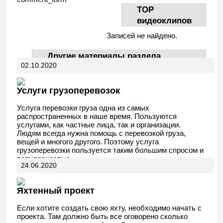
TOP
видеоклипов
Записей не найдено.
Другие материалы раздела
02.10.2020
АвтоДела
Услуги грузоперевозок
Услуга перевозки груза одна из самых
распространенных в наше время. Пользуются
услугами, как частные лица, так и организации.
Людям всегда нужна помощь с перевозкой груза,
вещей и многого другого. Поэтому услуга
грузоперевозки пользуется таким большим спросом и
популярностью.
24.06.2020
Яхтенный проект
Если хотите создать свою яхту, необходимо начать с
проекта. Там должно быть все оговорено сколько