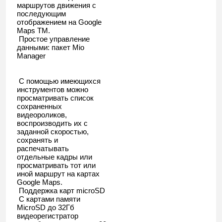
маршрутов движения с
последующим
отображением на Google
Maps TM.
Простое управление
данными: пакет Mio
Manager
С помощью имеющихся
инструментов можно
просматривать список
сохраненных
видеороликов,
воспроизводить их с
заданной скоростью,
сохранять и
распечатывать
отдельные кадры или
просматривать тот или
иной маршрут на картах
Google Maps.
Поддержка карт microSD
С картами памяти
MicroSD до 32Гб
видеорегистратор