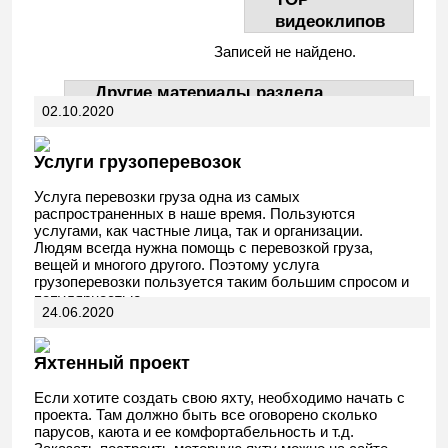
видеоклипов
Записей не найдено.
Другие материалы раздела
02.10.2020
АвтоДела
Услуги грузоперевозок
Услуга перевозки груза одна из самых
распространенных в наше время. Пользуются
услугами, как частные лица, так и организации.
Людям всегда нужна помощь с перевозкой груза,
вещей и многого другого. Поэтому услуга
грузоперевозки пользуется таким большим спросом и
популярностью.
24.06.2020
Яхтенный проект
Если хотите создать свою яхту, необходимо начать с
проекта. Там должно быть все оговорено сколько
парусов, каюта и ее комфортабельность и т.д.