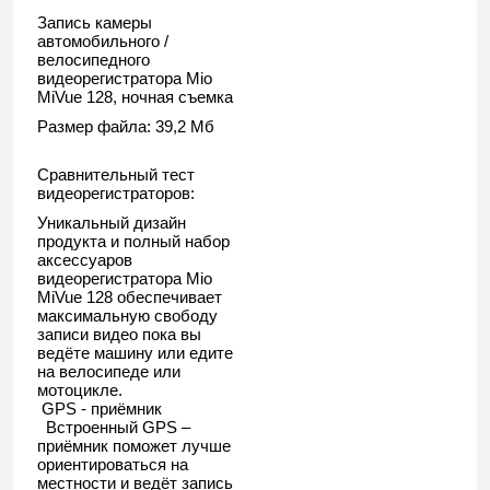
Запись камеры
автомобильного /
велосипедного
видеорегистратора Mio
MiVue 128, ночная съемка
Размер файла: 39,2 Мб
Сравнительный тест
видеорегистраторов:
Уникальный дизайн
продукта и полный набор
аксессуаров
видеорегистратора Mio
MiVue 128 обеспечивает
максимальную свободу
записи видео пока вы
ведёте машину или едите
на велосипеде или
мотоцикле.
GPS - приёмник
Встроенный GPS –
приёмник поможет лучше
ориентироваться на
местности и ведёт запись