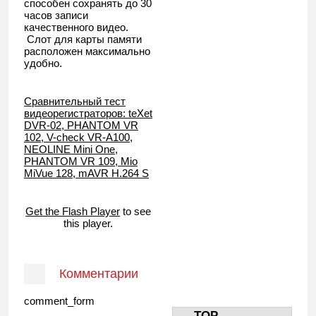
способен сохранять до 30
часов записи
качественного видео.
Слот для карты памяти
расположен максимально
удобно.
Сравнительный тест
видеорегистраторов: teXet
DVR-02, PHANTOM VR
102, V-check VR-A100,
NEOLINE Mini One,
PHANTOM VR 109, Mio
MiVue 128, mAVR H.264 S
Get the Flash Player
to see
this player.
Комментарии
comment_form
TOP