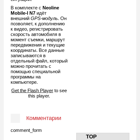
В комплекте с
Neoline
Mobile-I N7
идёт
внешний
GPS-модуль
. Он
позволяет, к дополнению
к видео, регистрировать
скорость автомобиля в
момент съемки, маршрут
передвижения и текущие
координаты. Все данные
записываются в
отдельный файл, который
можно прочитать с
помощью специальной
программы на
компьютере.
Get the Flash Player
to see
this player.
Комментарии
comment_form
TOP