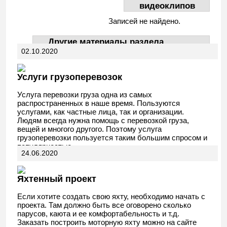
видеоклипов
Записей не найдено.
Другие материалы раздела
02.10.2020
АвтоДела
Услуги грузоперевозок
Услуга перевозки груза одна из самых
распространенных в наше время. Пользуются
услугами, как частные лица, так и организации.
Людям всегда нужна помощь с перевозкой груза,
вещей и многого другого. Поэтому услуга
грузоперевозки пользуется таким большим спросом и
популярностью.
24.06.2020
Яхтенный проект
Если хотите создать свою яхту, необходимо начать с
проекта. Там должно быть все оговорено сколько
парусов, каюта и ее комфортабельность и т.д.
Заказать построить моторную яхту можно на сайте