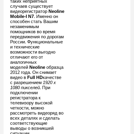
таких неприятных
случаев существует
видеорегистратор
Neoline
Mobile-I N7
. Именно он
способен стать Вашим
незаменимым
помощников во время
передвижения по дорогам
России. Функциональные
и технические
возможности выгодно
отличают его от
аналогичных
моделей
Neoline
образца
2012 года. Он снимает
видео в
Full HD
качестве
с разрешением
1920 x
1080 пикселей
. При
подключении
регистратора к
телевизору высокой
четкости, можно
рассмотреть видеоряд во
всех деталях и сделать
соответствующие
выводы о возникшей
ситуации.