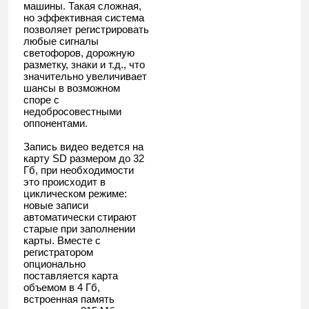
машины. Такая сложная,
но эффективная система
позволяет регистрировать
любые сигналы
светофоров, дорожную
разметку, знаки и т.д., что
значительно увеличивает
шансы в возможном
споре с
недобросовестными
оппонентами.
Запись видео ведется на
карту SD размером до 32
Гб, при необходимости
это происходит в
циклическом режиме:
новые записи
автоматически стирают
старые при заполнении
карты. Вместе с
регистратором
опционально
поставляется карта
объемом в 4 Гб,
встроенная память