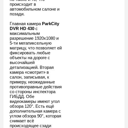
происходит в
автомобильном салоне и
позади.
Главная камера
ParkCity
DVR HD 430
с
максимальным
разрешение 1920х1080 и
5-ти мегапиксельную
матрицу, что позволяет ей
фиксировать любые
объекты на дороге с
высочайшей
детализацией. Вторая
камера «смотрит» в
салон, записывая, к
примеру, неожиданные
противоправные действия
со стороны инспектора
ГИБДД. Обе
видеокамеры имеют угол
обзора 120°. Есть ещё
дополнительная камера с
углом обзора 90°, которая
снимает всё
происходящее сзади