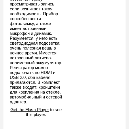
просматривать запись,
если возникает такая
необходимость. Прибор
способен вести
фотосъемку, а также
имеет встроенный
микрофон и динамик.
Разумеется, у него есть
светодиодная подсветка:
очень полезная вещь в
ночное время. Имеется
встроенный литиево-
полимерный аккумулятор.
Регистратор можно
подключать по HDMI и
USB 2.0, оба кабеля
прилагаются. В комплект
также входят: кронштейн
для крепления на стекле,
автомобильный и сетевой
адаптер.
Get the Flash Player
to see
this player.