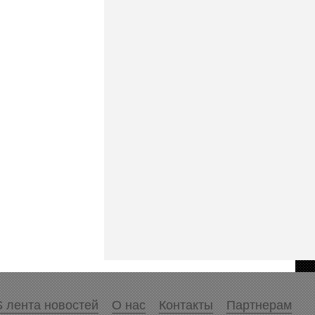
 лента новостей
О нас
Контакты
Партнерам