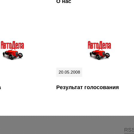
О нас
20.05.2008
а
Результат голосования
RSS