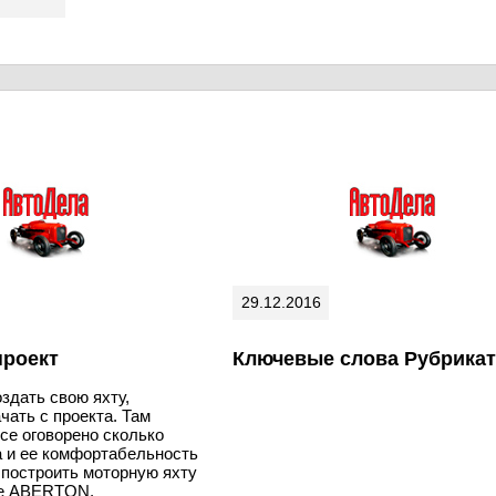
29.12.2016
проект
Ключевые слова Рубрика
здать свою яхту,
чать с проекта. Там
се оговорено сколько
а и ее комфортабельность
ь построить моторную яхту
те ABERTON.