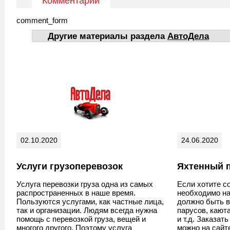
Комментарии
comment_form
Другие материалы раздела
АвтоДела
02.10.2020
24.06.2020
Услуги грузоперевозок
Яхтенный 
Услуга перевозки груза одна из самых
Если хотите со
распространенных в наше время.
необходимо на
Пользуются услугами, как частные лица,
должно быть в
так и организации. Людям всегда нужна
парусов, кают
помощь с перевозкой груза, вещей и
и т.д. Заказат
многого другого. Поэтому услуга
можно на сай