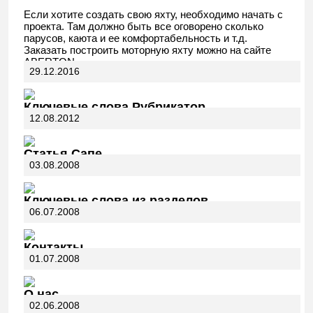
Если хотите создать свою яхту, необходимо начать с
проекта. Там должно быть все оговорено сколько
парусов, каюта и ее комфортабельность и т.д.
Заказать построить моторную яхту можно на сайте
ABERTON.
29.12.2016
Ключевые слова Рубрикатор
12.08.2012
Статья Сапе
03.08.2008
Ключевые слова из разделов
06.07.2008
Контакты
01.07.2008
О нас
02.06.2008