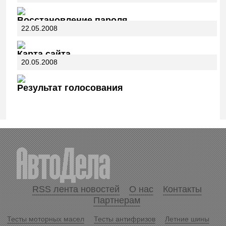
Восстановление пароля
22.05.2008
Карта сайта
20.05.2008
Результат голосования
RSS лента новостей
О нас
Контакты
Партнерам
Тесты моторных масел
Тесты антифризов
Летние шины