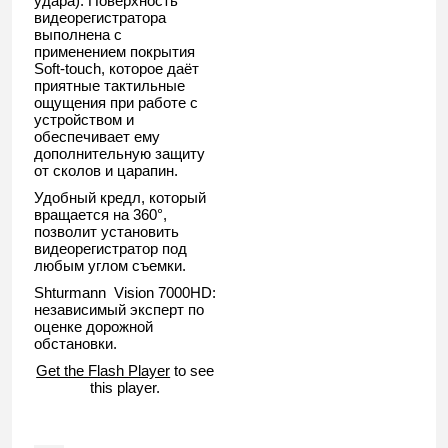
удара). Поверхность
видеорегистратора
выполнена с
применением покрытия
Soft-touch, которое даёт
приятные тактильные
ощущения при работе с
устройством и
обеспечивает ему
дополнительную защиту
от сколов и царапин.
Удобный кредл, который
вращается на 360°,
позволит установить
видеорегистратор под
любым углом съемки.
Shturmann Vision 7000HD:
независимый эксперт по
оценке дорожной
обстановки.
Get the Flash Player
to see
this player.