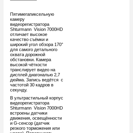
Пятимегапиксельную
камеру
видеорегистратора
Shturmann Vision 7000HD
отличает высокое
качество съёмки и
широкий угол обзора 170°
для самого детального
охвата дорожной
обстановки. Камера
высокой чёткости
транслирует видео на
дисплей диагональю 2,7
дюйма. Запись ведётся с
частотой 30 кадров в
секунду.
В ультрастильный корпус
видеорегистратора
Shturmann Vision 7000HD
встроены датчики
движения, освещённости
и G-сенсор (датчик
резкого торможения или