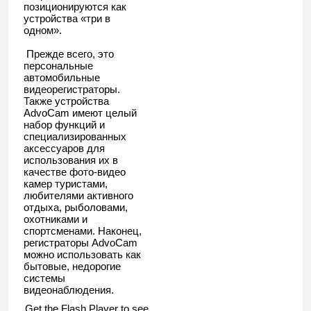
позиционируются как
устройства «три в
одном».
Прежде всего, это
персональные
автомобильные
видеорегистраторы.
Также устройства
AdvoCam имеют целый
набор функций и
специализированных
аксессуаров для
использования их в
качестве фото-видео
камер туристами,
любителями активного
отдыха, рыболовами,
охотниками и
спортсменами. Наконец,
регистраторы AdvoCam
можно использовать как
бытовые, недорогие
системы
видеонаблюдения.
Get the Flash Player
to see