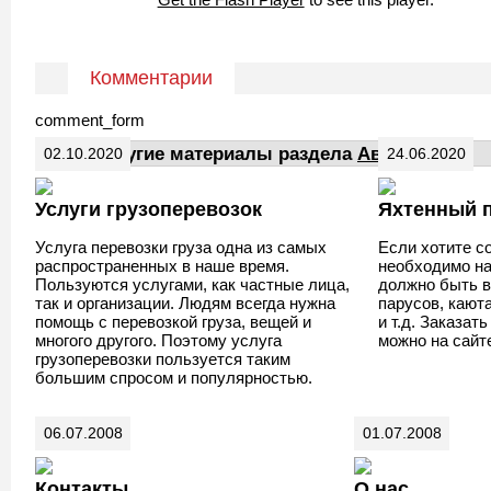
Комментарии
comment_form
Другие материалы раздела
АвтоДела
02.10.2020
24.06.2020
Услуги грузоперевозок
Яхтенный 
Услуга перевозки груза одна из самых
Если хотите со
распространенных в наше время.
необходимо на
Пользуются услугами, как частные лица,
должно быть в
так и организации. Людям всегда нужна
парусов, кают
помощь с перевозкой груза, вещей и
и т.д. Заказат
многого другого. Поэтому услуга
можно на сай
грузоперевозки пользуется таким
большим спросом и популярностью.
06.07.2008
01.07.2008
Контакты
О нас