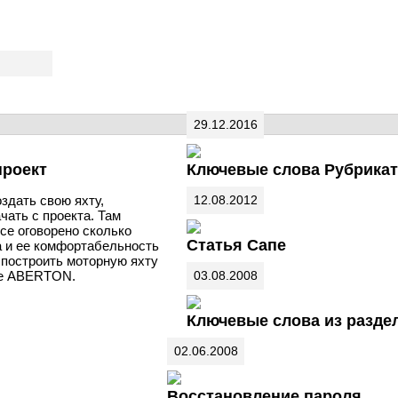
29.12.2016
проект
Ключевые слова Рубрика
здать свою яхту,
12.08.2012
чать с проекта. Там
се оговорено сколько
Статья Сапе
а и ее комфортабельность
ь построить моторную яхту
те ABERTON.
03.08.2008
Ключевые слова из разде
02.06.2008
Восстановление пароля