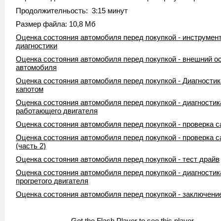
Продолжителньость: 3:15 минут
Размер файла: 10,8 Мб
Оценка состояния автомобиля перед покупкой - инструмен
диагностики
Оценка состояния автомобиля перед покупкой - внешний о
автомобиля
Оценка состояния автомобиля перед покупкой - Диагностик
капотом
Оценка состояния автомобиля перед покупкой - диагностик
работающего двигателя
Оценка состояния автомобиля перед покупкой - проверка 
Оценка состояния автомобиля перед покупкой - проверка 
(часть 2)
Оценка состояния автомобиля перед покупкой - тест драйв
Оценка состояния автомобиля перед покупкой - диагностик
прогретого двигателя
Оценка состояния автомобиля перед покупкой - заключени
Get the Flash Player
to see this player.