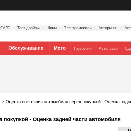
САГО
Тест-драйвы
Шины
Электромобили
Авторынок
Авт
Обслуживание
Мото
Грузовики
Автоправо
Сд
->
Оценка состояния автомобиля перед покупкой - Оценка задн
 покупкой - Оценка задней части автомобиля
T