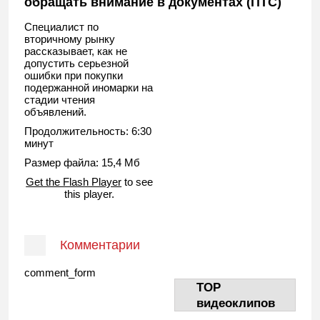
обращать внимание в документах (ПТС)
Специалист по
вторичному рынку
рассказывает, как не
допустить серьезной
ошибки при покупки
подержанной иномарки на
стадии чтения
объявлений.
Продолжительность: 6:30
минут
Размер файла: 15,4 Мб
Get the Flash Player
to see
this player.
Комментарии
comment_form
TOP
видеоклипов