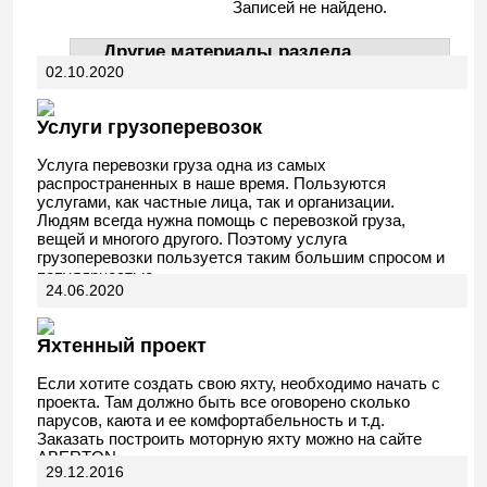
Записей не найдено.
Другие материалы раздела
02.10.2020
АвтоДела
Услуги грузоперевозок
Услуга перевозки груза одна из самых
распространенных в наше время. Пользуются
услугами, как частные лица, так и организации.
Людям всегда нужна помощь с перевозкой груза,
вещей и многого другого. Поэтому услуга
грузоперевозки пользуется таким большим спросом и
популярностью.
24.06.2020
Яхтенный проект
Если хотите создать свою яхту, необходимо начать с
проекта. Там должно быть все оговорено сколько
парусов, каюта и ее комфортабельность и т.д.
Заказать построить моторную яхту можно на сайте
ABERTON.
29.12.2016