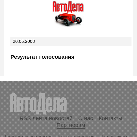
20.05.2008
Результат голосования
RSS лента новостей
О нас
Контакты
Партнерам
Тесты моторных масел
Тесты антифризов
Летние шины