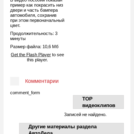
пример как покрасить низ
двери и часть бампера
автомобиля, сохранив
при этом первоначальный
цвет.
Продолжительность: 3
минуты
Размер файла: 10,6 Мб
Get the Flash Player
to see
this player.
Комментарии
comment_form
TOP
видеоклипов
Записей не найдено.
Другие материалы раздела
АвтоДела