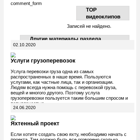
comment_form
TOP
видеоклипов
Записей не найдено.
Другие материалы раздела
02.10.2020
АвтоДела
Услуги грузоперевозок
Услуга перевозки груза одна из самых
распространенных в наше время. Пользуются
услугами, как частные лица, так и организации.
Людям всегда нужна помощь с перевозкой груза,
вещей и многого другого. Поэтому услуга
грузоперевозки пользуется таким большим спросом и
популярностью.
24.06.2020
Яхтенный проект
Если хотите создать свою яхту, необходимо начать с
проекта. Там должно быть все оговорено сколько