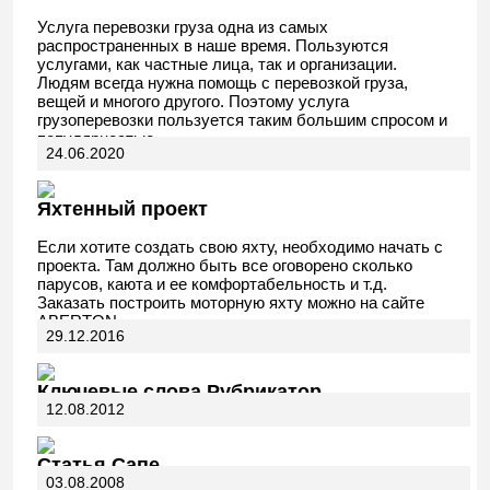
Услуга перевозки груза одна из самых
распространенных в наше время. Пользуются
услугами, как частные лица, так и организации.
Людям всегда нужна помощь с перевозкой груза,
вещей и многого другого. Поэтому услуга
грузоперевозки пользуется таким большим спросом и
популярностью.
24.06.2020
Яхтенный проект
Если хотите создать свою яхту, необходимо начать с
проекта. Там должно быть все оговорено сколько
парусов, каюта и ее комфортабельность и т.д.
Заказать построить моторную яхту можно на сайте
ABERTON.
29.12.2016
Ключевые слова Рубрикатор
12.08.2012
Статья Сапе
03.08.2008