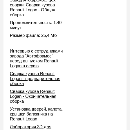
сварки. Сварка кузова
Renault Logan - Общая
сборка
Продолжительность: 1:40
минут
Размер файла: 25,4 Мб
Интервью с сотрудниками
завода "Автофрамос"
перед выпуском Renault
Logan в серию
Сварка кузова Renault
Logan - предварительная
сборка
Сварка кузова Renault
Logan - Окончательная
сборка
Установка дверей, капота,
крышки багажника на
Renault Logan
Лаборатория 3D для