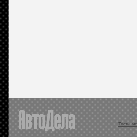
Тесты ав