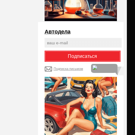
Автодела
Подписка письмом