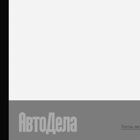
Тесты ав