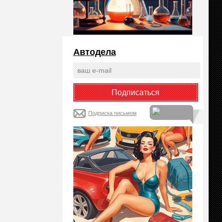
Автодела
Подписка письмом