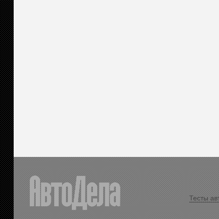
Тесты ав