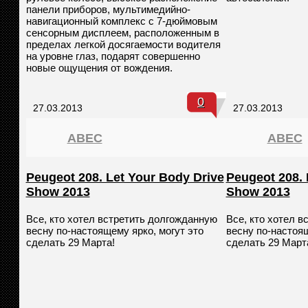
панели приборов, мультимедийно-
навигационный комплекс с 7-дюймовым
сенсорным дисплеем, расположенным в
пределах легкой досягаемости водителя
на уровне глаз, подарят совершенно
новые ощущения от вождения.
0
27.03.2013
27.03.2013
ABEC
ABEC
Peugeot 208. Let Your Body Drive
Peugeot 208. 
Show 2013
Show 2013
Все, кто хотел встретить долгожданную
Все, кто хотел 
весну по-настоящему ярко, могут это
весну по-настоящ
сделать 29 Марта!
сделать 29 Март