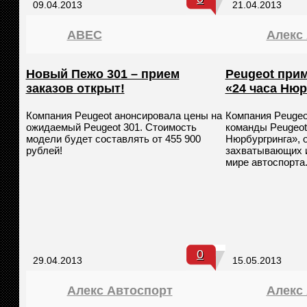
09.04.2013
21.04.2013
ABEC
Алекс
Новый Пежо 301 – прием
Peugeot прим
заказов открыт!
«24 часа Ню
Компания Peugeot анонсировала цены на
Компания Peugeo
ожидаемый Peugeot 301. Стоимость
команды Peugeot 
модели будет составлять от 455 900
Нюрбургринга», 
рублей!
захватывающих 
мире автоспорта
0
29.04.2013
15.05.2013
Алекс Автоспорт
Алекс