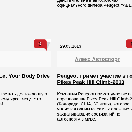
действительна в автосалонах
официального дилера Peugeot «АВЕ
0
29.03.2013
Алекс Автоспорт
Let Your Body Drive
Peugeot примет участие в г
Pikes Peak Hill Climb-2013
встретить долгожданную
Компания Peugeot примет участие в
ему ярко, могут это
соревновании Pikes Peak Hill Climb-
а!
(Колорадо, США, 30 июня), которое
является одним из самых сложных 
захватывающих состязаний по
автоспорту в мире.