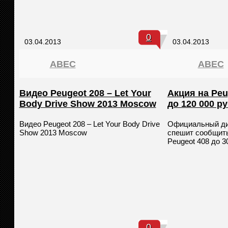
0
03.04.2013
03.04.2013
ABEC
ABEC
Видео Peugeot 208 – Let Your
Акция на Peu
Body Drive Show 2013 Moscow
до 120 000 р
Видео Peugeot 208 – Let Your Body Drive
Официальный ди
Show 2013 Moscow
спешит сообщить
Peugeot 408 до 3
0