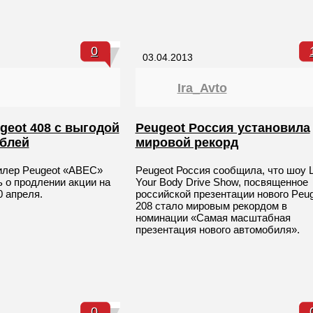
0
03.04.2013
Ira_Avto
geot 408 с выгодой
Peugeot Россия установила
ублей
мировой рекорд
лер Peugeot «АВЕС»
Peugeot Россия сообщила, что шоу L
 о продлении акции на
Your Body Drive Show, посвященное
0 апреля.
российской презентации нового Peu
208 стало мировым рекордом в
номинации «Самая масштабная
презентация нового автомобиля».
0