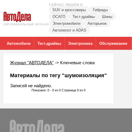
СЕЙЧАС ПИШЕМ О
SUV и кроссоверы
Гибриды
ОСАГО
Тест-драйвы
Шины
Электромобили
Авторынок
АВТОМОБИЛЬНЫЙ ЖУРНАЛ
Автопилот и ADAS
Автомобили
Тест-драйвы
Электроника
Обслуживание
Журнал "АВТОДЕЛА"
->
Ключевые слова
Материалы по тегу "шумоизоляция"
Записей не найдено.
Показано: 0 - 0 из 0 Страница 0 из 0