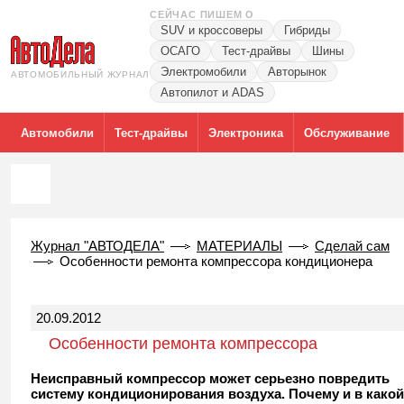
СЕЙЧАС ПИШЕМ О
SUV и кроссоверы
Гибриды
ОСАГО
Тест-драйвы
Шины
Электромобили
Авторынок
АВТОМОБИЛЬНЫЙ ЖУРНАЛ
Автопилот и ADAS
Автомобили
Тест-драйвы
Электроника
Обслуживание
Журнал "АВТОДЕЛА"
МАТЕРИАЛЫ
Сделай сам
Особенности ремонта компрессора кондиционера
20.09.2012
Особенности ремонта компрессора
кондиционера
Неисправный компрессор может серьезно повредить
систему кондиционирования воздуха. Почему и в какой