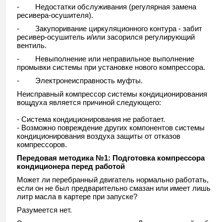
- Недостатки обслуживания (регулярная замена
ресивера-осушителя).
- Закупоривание циркуляционного контура - забит
ресивер-осушитель и/или засорился регулирующий
вентиль.
- Невыполнение или неправильное выполнение
промывки системы при установке нового компрессора.
- Электронеисправность муфты.
Неисправный компрессор системы кондиционирования
вощдуха является причиной следующего:
- Система кондиционирования не работает.
- Возможно повреждение других компонентов системы
кондиционирования воздуха защиты от отказов
компрессоров.
Передовая методика №1:
Подготовка компрессора
кондиционера перед работой
Может ли перебранный двигатель нормально работать,
если он не был предварительно смазан или имеет лишь
литр масла в картере при запуске?
Разумеется нет.