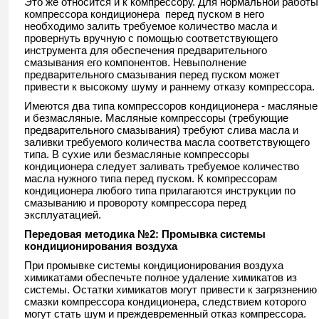
Это же относится и к компрессору. Для нормальной работы
компрессора кондиционера перед пуском в него
необходимо залить требуемое количество масла и
провернуть вручную с помощью соответствующего
инструмента для обеспечения предварительного
смазывания его компонентов. Невыполнение
предварительного смазывания перед пуском может
привести к высокому шуму и раннему отказу компрессора.
Имеются два типа компрессоров кондиционера - масляные
и безмасляные. Масляные компрессоры (требующие
предварительного смазывания) требуют слива масла и
заливки требуемого количества масла соответствующего
типа. В сухие или безмасляные компрессоры
кондиционера следует заливать требуемое количество
масла нужного типа перед пуском. К компрессорам
кондиционера любого типа прилагаются инструкции по
смазыванию и провороту компрессора перед
эксплуатацией.
Передовая методика №2:
Промывка системы
кондиционирования воздуха
При промывке системы кондиционирования воздуха
химикатами обеспечьте полное удаление химикатов из
системы. Остатки химикатов могут привести к загрязнению
смазки компрессора кондиционера, следствием которого
могут стать шум и преждевременный отказ компрессора.