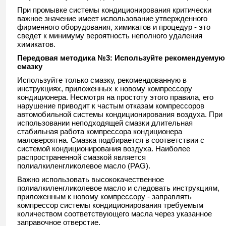
При промывке системы кондиционирования критически
важное значение имеет использование утвержденного
фирменного оборудования, химикатов и процедур - это
сведет к минимуму вероятность неполного удаления
химикатов.
Передовая методика №3:
Используйте рекомендуемую
смазку
Используйте только смазку, рекомендованную в
инструкциях, приложенных к новому компрессору
кондиционера. Несмотря на простоту этого правила, его
нарушение приводит к частым отказам компрессоров
автомобильной системы кондиционирования воздуха. При
использовании неподходящей смазки длительная
стабильная работа компрессора кондиционера
маловероятна. Смазка подбирается в соответствии с
системой кондиционирования воздуха. Наиболее
распространенной смазкой является
полиалкиленгликолевое масло (PAG).
Важно использовать высококачественное
полиалкиленгликолевое масло и следовать инструкциям,
приложенным к новому компрессору - заправлять
компрессор системы кондиционирования требуемым
количеством соответствующего масла через указанное
заправочное отверстие.