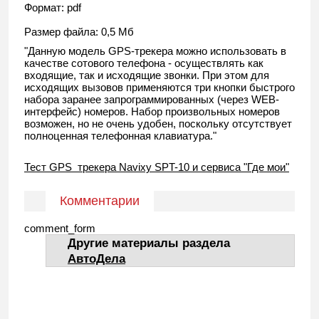
Формат: pdf
Размер файла: 0,5 Мб
"Данную модель GPS-трекера можно использовать в
качестве сотового телефона - осуществлять как
входящие, так и исходящие звонки. При этом для
исходящих вызовов применяются три кнопки быстрого
набора заранее запрограммированных (через WEB-
интерфейс) номеров. Набор произвольных номеров
возможен, но не очень удобен, поскольку отсутствует
полноценная телефонная клавиатура."
Тест GPS трекера Navixy SPT-10 и сервиса "Где мои"
Комментарии
comment_form
Другие материалы раздела
АвтоДела