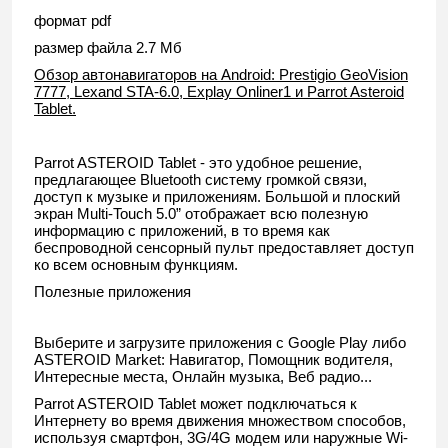
формат pdf
размер файла 2.7 Мб
Обзор автонавигаторов на Android: Prestigio GeoVision
7777, Lexand STA-6.0, Explay Onliner1 и Parrot Asteroid
Tablet.
Parrot ASTEROID Tablet - это удобное решение,
предлагающее Bluetooth систему громкой связи,
доступ к музыке и приложениям. Большой и плоский
экран Multi-Touch 5.0” отображает всю полезную
информацию с приложений, в то время как
беспроводной сенсорный пульт предоставляет доступ
ко всем основным функциям.
Полезные приложения
Выберите и загрузите приложения с Google Play либо
ASTEROID Market: Навигатор, Помощник водителя,
Интересные места, Онлайн музыка, Веб радио...
Parrot ASTEROID Tablet может подключаться к
Интернету во время движения множеством способов,
используя смартфон, 3G/4G модем или наружные Wi-