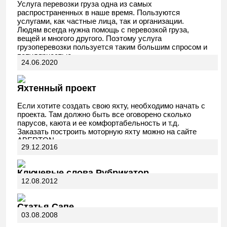
Услуга перевозки груза одна из самых
распространенных в наше время. Пользуются
услугами, как частные лица, так и организации.
Людям всегда нужна помощь с перевозкой груза,
вещей и многого другого. Поэтому услуга
грузоперевозки пользуется таким большим спросом и
популярностью.
24.06.2020
Яхтенный проект
Если хотите создать свою яхту, необходимо начать с
проекта. Там должно быть все оговорено сколько
парусов, каюта и ее комфортабельность и т.д.
Заказать построить моторную яхту можно на сайте
ABERTON.
29.12.2016
Ключевые слова Рубрикатор
12.08.2012
Статья Сапе
03.08.2008