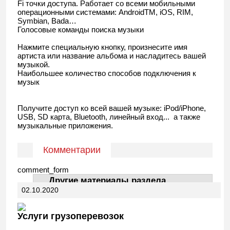
Fi точки доступа. Работает со всеми мобильными
операционными системами: AndroidTM, iOS, RIM,
Symbian, Bada…
Голосовые команды поиска музыки
Нажмите специальную кнопку, произнесите имя
артиста или название альбома и насладитесь вашей
музыкой.
Наибольшее количество способов подключения к
музык
Получите доступ ко всей вашей музыке: iPod/iPhone,
USB, SD карта, Bluetooth, линейный вход... а также
музыкальные приложения.
Комментарии
comment_form
Другие материалы раздела
02.10.2020
АвтоДела
Услуги грузоперевозок