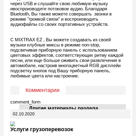
через USB и слушайте свою любимую музыку
ивоспроизводите потоковое аудио. Благодаря
Bluetooth, Вы также можете совершать звонки в
режиме "громкой связи" и воспроизводить
аудиофайлы со своих портативных устройств.
С MIXTRAX EZ , Вы можете создавать из своей
музыки клубные миксы в режиме non-stop,
подсвечивая приборную панель с использованием
цветовых эффектов, соответствующих ритму каждой
песни, или еще больше оживить свои развлечения в
автомобиле, настроив многоцветный RGB дисплейи
подсветку кнопок под Вашу приборную панель,
любимые цвета или настроение.
Комментарии
comment_form
Другие материалы раздела
02.10.2020
АвтоДела
Услуги грузоперевозок