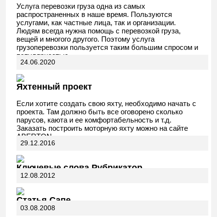
Услуга перевозки груза одна из самых
распространенных в наше время. Пользуются
услугами, как частные лица, так и организации.
Людям всегда нужна помощь с перевозкой груза,
вещей и многого другого. Поэтому услуга
грузоперевозки пользуется таким большим спросом и
популярностью.
24.06.2020
Яхтенный проект
Если хотите создать свою яхту, необходимо начать с
проекта. Там должно быть все оговорено сколько
парусов, каюта и ее комфортабельность и т.д.
Заказать построить моторную яхту можно на сайте
ABERTON.
29.12.2016
Ключевые слова Рубрикатор
12.08.2012
Статья Сапе
03.08.2008