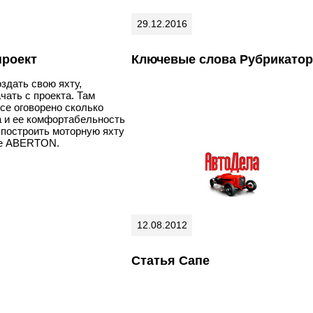
29.12.2016
проект
Ключевые слова Рубрикатор
здать свою яхту,
чать с проекта. Там
се оговорено сколько
а и ее комфортабельность
ь построить моторную яхту
те ABERTON.
12.08.2012
Статья Сапе