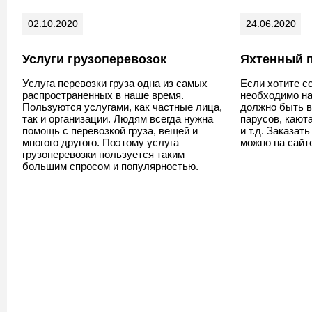
02.10.2020
24.06.2020
Услуги грузоперевозок
Яхтенный 
Услуга перевозки груза одна из самых
Если хотите со
распространенных в наше время.
необходимо на
Пользуются услугами, как частные лица,
должно быть в
так и организации. Людям всегда нужна
парусов, кают
помощь с перевозкой груза, вещей и
и т.д. Заказат
многого другого. Поэтому услуга
можно на сай
грузоперевозки пользуется таким
большим спросом и популярностью.