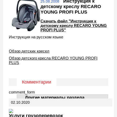
Инструкция к
25.08.2008
детскому креслу RECARO
YOUNG PROFI PLUS
Скачать файл "Инструкция к
детскому креслу RECARO YOUNG
PROFI PLUS"
Инструкция на русском языке
Обзор детских кресел
Обзор детского кресла
RECARO YOUNG PROFI
PLUS
Комментарии
comment_form
Другие материалы раздела
02.10.2020
АвтоДела
Услуги грузоперевозок