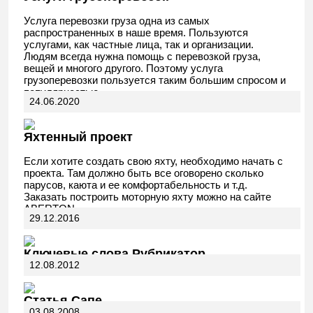
Услуга перевозки груза одна из самых
распространенных в наше время. Пользуются
услугами, как частные лица, так и организации.
Людям всегда нужна помощь с перевозкой груза,
вещей и многого другого. Поэтому услуга
грузоперевозки пользуется таким большим спросом и
популярностью.
24.06.2020
Яхтенный проект
Если хотите создать свою яхту, необходимо начать с
проекта. Там должно быть все оговорено сколько
парусов, каюта и ее комфортабельность и т.д.
Заказать построить моторную яхту можно на сайте
ABERTON.
29.12.2016
Ключевые слова Рубрикатор
12.08.2012
Статья Сапе
03.08.2008