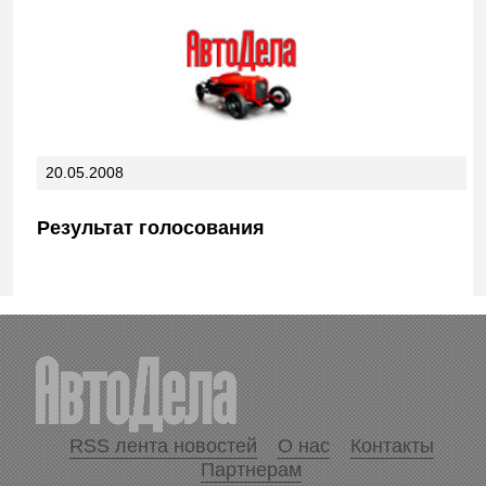
20.05.2008
Результат голосования
RSS лента новостей
О нас
Контакты
Партнерам