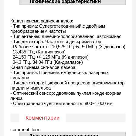
Технические характеристики
Канал приема радиосигналов:
- Тип приема: Супергетеродинный с двойным
преобразованием частоты
- Тип антенны: линейно-поляризованная, автономная
- Тип детектора: Частотный дискриминатор
- Рабочие частоты: 10,525 ГГц +/- 50 МГц (X-диапазон)
13,435 ГГц (Ku-диапазон)
24,150 ГГц +/- 125 МГц (K-диапазон)
34,3 ГГц, 34,94 ГГц (Ka-диапазон)
Канал приема сигналов лазера:
- Тип приема: Приемник импульсных лазерных
сигналов
- Тип детектора: Цифровой процессор, дискриминатор
на длину импульса
- Оптический сенсор: двояковыпуклая конденсорная
линза
- Спектральная чувствительность: 800~1 000 нм
Комментарии
comment_form
Другие материалы раздела