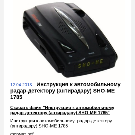
Инструкция к автомобильному
12.04.2013
радар-детектору (антирадару) SHO-ME
1785
Скачать файл "Инструкция к автомобильному
радар-детектору (антирадару) SHO-ME 1785"
Инструкция к автомобильному радар-детектору
(антирадару) SHO-ME 1785
формат pdf