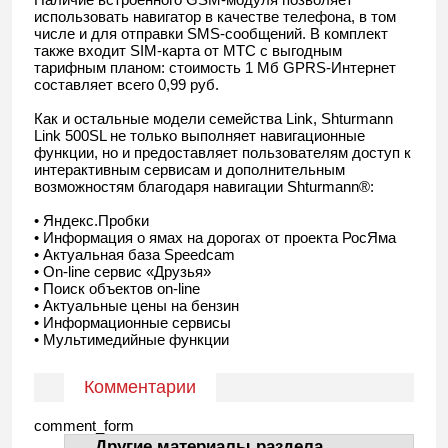
использовать навигатор в качестве телефона, в том
числе и для отправки SMS-сообщений. В комплект
также входит SIM-карта от МТС с выгодным
тарифным планом: стоимость 1 Мб GPRS-Интернет
составляет всего 0,99 руб.
Как и остальные модели семейства Link, Shturmann
Link 500SL не только выполняет навигационные
функции, но и предоставляет пользователям доступ к
интерактивным сервисам и дополнительным
возможностям благодаря навигации Shturmann®:
• Яндекс.Пробки
• Информация о ямах на дорогах от проекта РосЯма
• Актуальная база Speedcam
• On-line сервис «Друзья»
• Поиск объектов on-line
• Актуальные цены на бензин
• Информационные сервисы
• Мультимедийные функции
Комментарии
comment_form
Другие материалы раздела