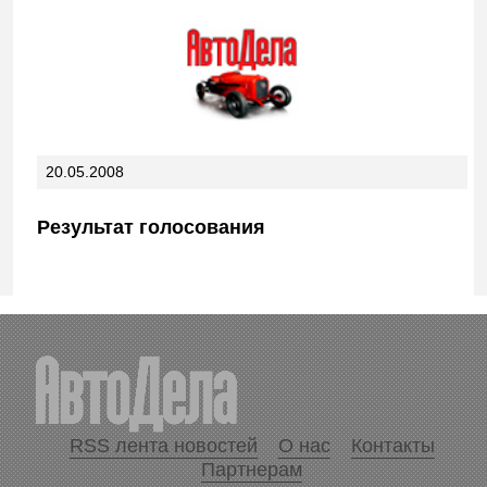
20.05.2008
Результат голосования
RSS лента новостей
О нас
Контакты
Партнерам