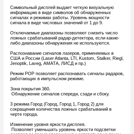
Символьный дисплей выдает четкую визуальную
информацию в виде символов об обнаруженных
сигналах и режимах работы. Уровень мощности
сигнала в виде числовых значений от 1 до 9.
Отключаемые диапазоны позволяют снизить число
ложных срабатываний радар-детектора, если какие-
либо диапазоны обнаружения не используются.
Распознавание сигналов лазеров, применяемых в
США и России (Laser Atlanta, LTI, Kustom, Stalker, Riegl,
Jenoptik, Laveg, АМАТА, ЛИСД и пр.)
Режим POP позволяет распознавать сигналы радаров,
работающих в импульсном режиме.
Зона покрытия 360.
Обнаружение сигналов спереди, сзади и сбоку.
3 режима Город (Город, Город 1, Город 2) для
сокращения количества ложных срабатываний в
черте города.
Изменение уровня яркости дисплея.
Позволяет уменьшать уровень яркости подсветки