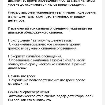
дисплея во время оповещения и оставаться на таком
уровне до окончания сигналов предупреждения.
Линза с высоким усилением увеличивает поле зрения
и улучшает диапазон чувствительности радар-
детектора.
Изменяемый тон сигнала оповещения указывает на
диапазон обнаруженного сигнала.
Приглушение / автоприглушение звука.
Снижение/автоматическое снижение уровня
громкости звуковых сигналов оповещения.
Приоритет сигналов оповещения.
Оповещение о наиболее важном сигнале, если
обнаружено сразу несколько сигналов в разных
диапазонах.
Память настроек.
Сохранение пользовательских настроек после
выключения.
Режим энергосбережения.
Автоматическое отключение радар-детектора, если
Вы забыли его выключить.