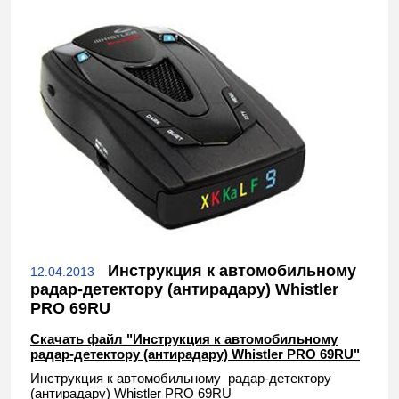
Инструкция к автомобильному
12.04.2013
радар-детектору (антирадару) Whistler
PRO 69RU
Скачать файл "Инструкция к автомобильному
радар-детектору (антирадару) Whistler PRO 69RU"
Инструкция к автомобильному радар-детектору
(антирадару) Whistler PRO 69RU