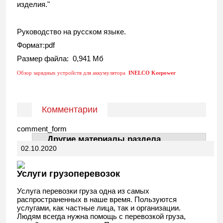
изделия."
Руководство на русском языке.
Формат:pdf
Размер файла: 0,941 Мб
Обзор зарядных устройств для аккумулятора
INELCO Keepower
Комментарии
comment_form
Другие материалы раздела
02.10.2020
АвтоДела
Услуги грузоперевозок
Услуга перевозки груза одна из самых
распространенных в наше время. Пользуются
услугами, как частные лица, так и организации.
Людям всегда нужна помощь с перевозкой груза,